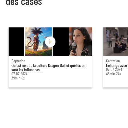
des cases
Captation
Captation
Qu’est-ce que la culture Dragon Ball et quelles en
Échange avec 
sont les influences...
07-07-2024
07-07-2024
46min 24s
59min 6s