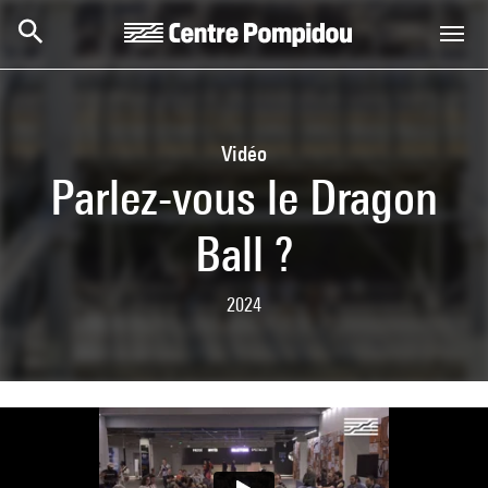
Aller au contenu principal
Centre Pompidou
Vidéo
Parlez-vous le Dragon
Ball ?
2024