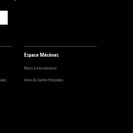
Espace Mécènes
Merci à nos mécènes
iales
Amis du Centre Pompidou