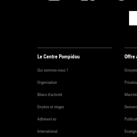
Le Centre Pompidou
Offre
Qui sommes-nous ?
Groupe
Organisation
Privatis
Bilans d'activité
Marchés
Emplois et stages
Demande
Adhérent·es
Publicat
International
Enseign