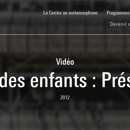
(current)
Le Centre se métamorphose
Programm
Devenir 
Vidéo
 des enfants : Pr
2012