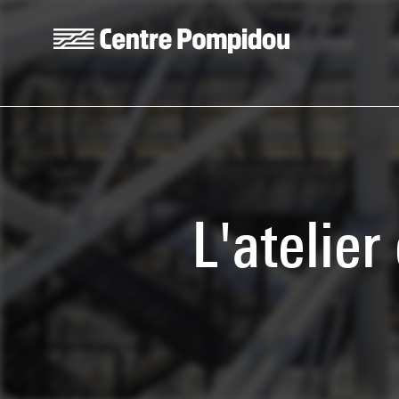
Aller au contenu principal
Centre Pompidou
L'atelier