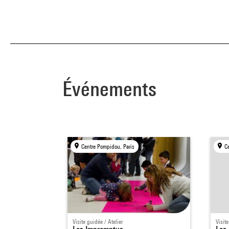
Événements
Centre Pompidou, Paris
C
Visite guidée / Atelier
Visite