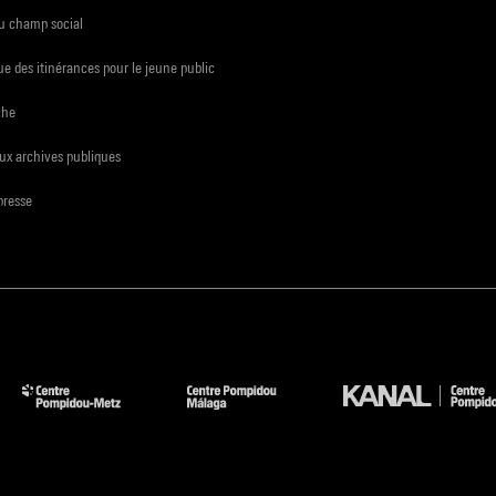
du champ social
e des itinérances pour le jeune public
che
ux archives publiques
presse