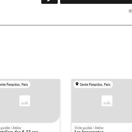
© 
entre Pompidou, Paris
Centre Pompidou, Paris
 guidée / Atelier
Visite guidée / Atelier