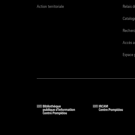
Action territoriale
Relais 
Catalogu
Recher
Accès a
Espace 