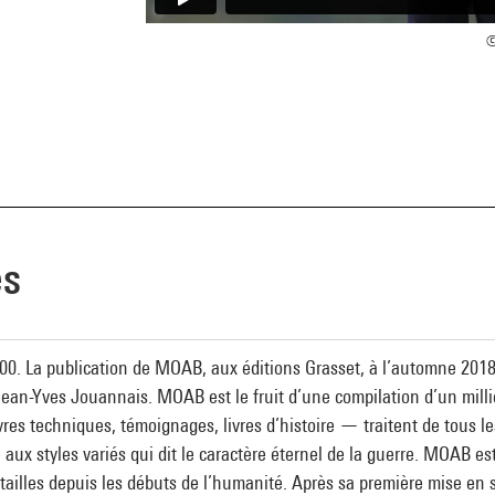
©
es
00. La publication de MOAB, aux éditions Grasset, à l’automne 2018
ean-Yves Jouannais. MOAB est le fruit d’une compilation d’un millier
es techniques, témoignages, livres d’histoire — traitent de tous les
e aux styles variés qui dit le caractère éternel de la guerre. MOAB e
batailles depuis les débuts de l’humanité. Après sa première mise e