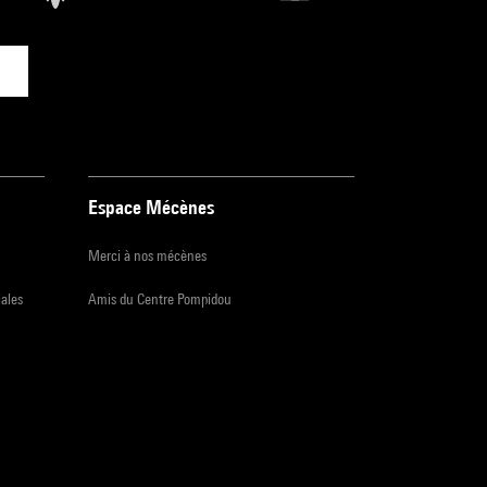
Espace Mécènes
Merci à nos mécènes
iales
Amis du Centre Pompidou