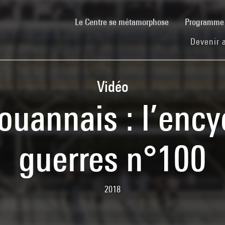
(current)
Le Centre se métamorphose
Programm
Devenir 
Vidéo
ouannais : l’ency
guerres n°100
2018