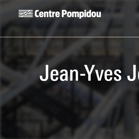
Aller au contenu principal
Centre Pompidou
Jean-Yves J