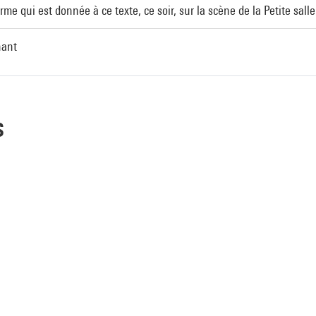
orme qui est donnée à ce texte, ce soir, sur la scène de la Petite sal
nant
s