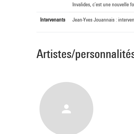
Invalides, c’est une nouvelle f
Intervenants
Jean-Yves Jouannais : interve
Artistes/personnalité