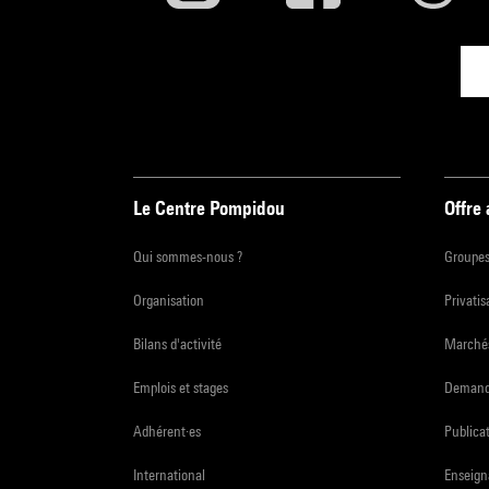
Le Centre Pompidou
Offre
Qui sommes-nous ?
Groupe
Organisation
Privatis
Bilans d'activité
Marchés
Emplois et stages
Demande
Adhérent·es
Publicat
International
Enseign