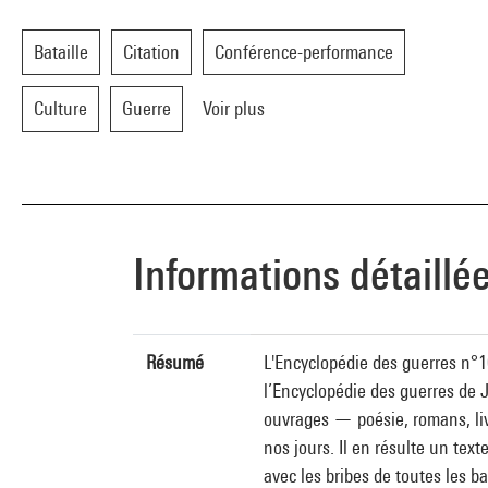
Bataille
Citation
Conférence-performance
Culture
Guerre
Voir plus
Informations détaillé
Résumé
L'Encyclopédie des guerres n°1
l’Encyclopédie des guerres de J
ouvrages — poésie, romans, livr
nos jours. Il en résulte un text
avec les bribes de toutes les 