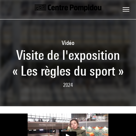
Aller au contenu principal
Centre Pompidou
Vidéo
Visite de l'exposition
« Les règles du sport »
2024