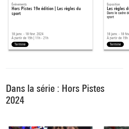
Événements
Exposition
Hors Pistes 19e édition | Les règles du
Les règles d
sport
Dans le cadre 
sport
18 janv. - 18 févr. 2024
18 janv. - 18 fé
À partir de 19h
|
11h - 21h
À partir de 19h
Terminé
Terminé
Dans la série : Hors Pistes
2024