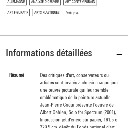
ALLEMAGNE
ANALYSE D'OEUVRE
ART CONTEMPORAIN
ART FIGURATIF
ARTS PLASTIQUES
Voir plus
Informations détaillées
Résumé
Des critiques d'art, conservateurs ou
artistes sont invités à choisir chaque jour
une œuvre picturale qui leur semble
emblématique de la peinture actuelle.
Jean-Pierre Criqui présente l'oeuvre de
Albert Oehlen, Solo for Spectrum (2001),
Impression jet d'encre sur papier, 161,5 x
229,5 cm, dépôt du Fonds national d'art