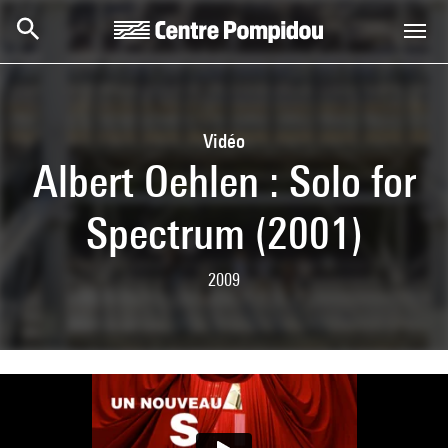
Aller au contenu principal
Centre Pompidou
Vidéo
Albert Oehlen : Solo for
Spectrum (2001)
2009