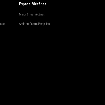
Espace Mécènes
Merci à nos mécènes
iales
Amis du Centre Pompidou