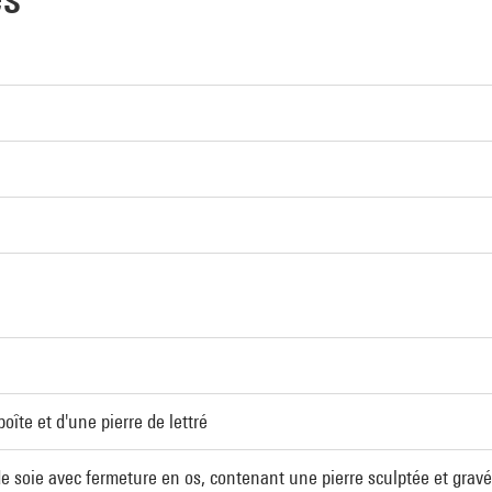
îte et d'une pierre de lettré
de soie avec fermeture en os, contenant une pierre sculptée et grav