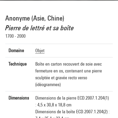
Anonyme (Asie, Chine)
Pierre de lettré et sa boîte
1700 - 2000
Domaine
Objet
Technique
Boîte en carton recouvert de soie avec
fermeture en os, contenant une pierre
sculptée et gravée recto verso
(idéogrammes)
Dimensions
Dimensions de la pierre ECD.2007.1.204(1)
: 4,5 x 30,8 x 18,8 cm
Dimensions de la boîte ECD.2007.1.204(2) :