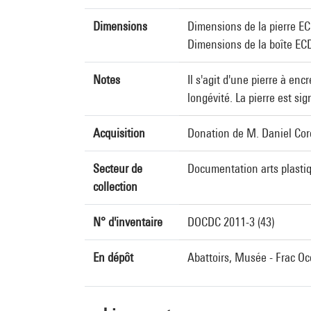
Dimensions
Dimensions de la pierre ECD
Dimensions de la boîte ECD.
Notes
Il s'agit d'une pierre à en
longévité. La pierre est sig
Acquisition
Donation de M. Daniel Cor
Secteur de
Documentation arts plasti
collection
N° d'inventaire
DOCDC 2011-3 (43)
En dépôt
Abattoirs, Musée - Frac Oc