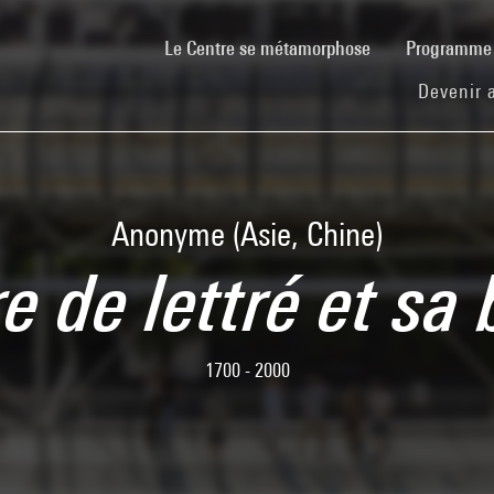
(current)
Le Centre se métamorphose
Programm
Devenir 
Anonyme (Asie, Chine)
re de lettré et sa 
1700 - 2000