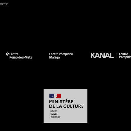
presse