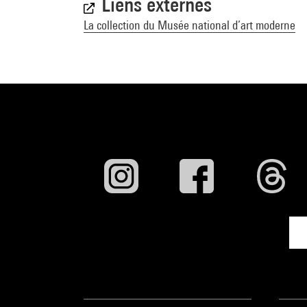
Liens externes
La collection du Musée national d’art moderne