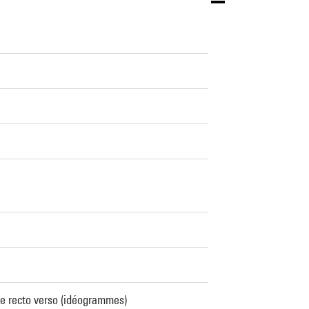
ée recto verso (idéogrammes)