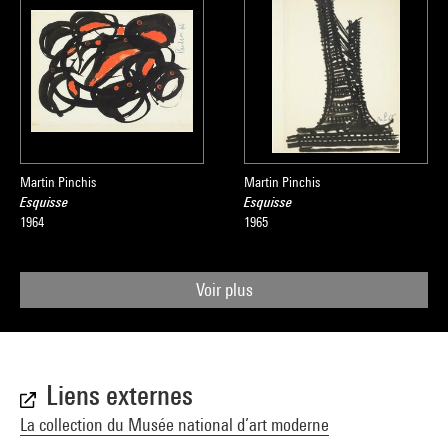
Martin Pinchis
Martin Pinchis
Esquisse
Esquisse
1964
1965
Voir plus
Liens externes
La collection du Musée national d’art moderne