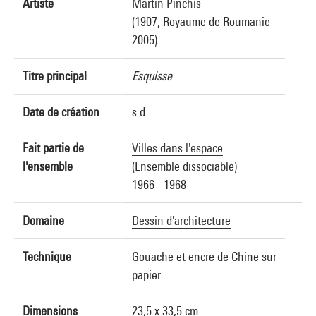
Artiste
Martin Pinchis
(1907, Royaume de Roumanie -
2005)
Titre principal
Esquisse
Date de création
s.d.
Fait partie de
Villes dans l'espace
l'ensemble
(Ensemble dissociable)
1966 - 1968
Domaine
Dessin d'architecture
Technique
Gouache et encre de Chine sur
papier
Dimensions
23,5 x 33,5 cm