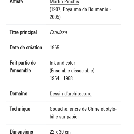
Artiste
Martin Pinchis
(1907, Royaume de Roumanie -
2005)
Titre principal
Esquisse
Date de création
1965
Fait partie de
Ink and color
l'ensemble
(Ensemble dissociable)
1964 - 1968
Domaine
Dessin d'architecture
Technique
Gouache, encre de Chine et stylo-
bille sur papier
Dimensions
22 x 30 cm