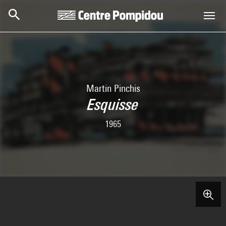
Aller au contenu principal
Centre Pompidou
Martin Pinchis
Esquisse
1965