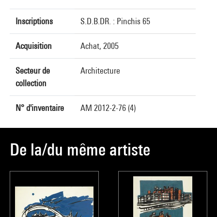
Inscriptions
S.D.B.DR. : Pinchis 65
Acquisition
Achat, 2005
Secteur de
Architecture
collection
N° d'inventaire
AM 2012-2-76 (4)
De la/du même artiste