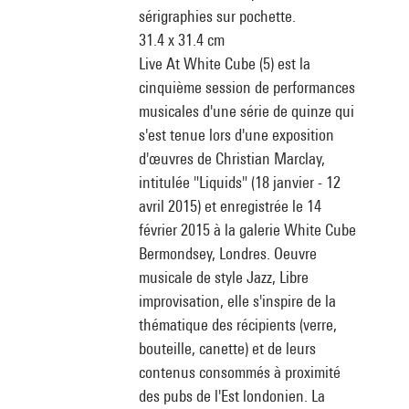
sérigraphies sur pochette.
31.4 x 31.4 cm
Live At White Cube (5) est la
cinquième session de performances
musicales d'une série de quinze qui
s'est tenue lors d'une exposition
d'œuvres de Christian Marclay,
intitulée "Liquids" (18 janvier - 12
avril 2015) et enregistrée le 14
février 2015 à la galerie White Cube
Bermondsey, Londres. Oeuvre
musicale de style Jazz, Libre
improvisation, elle s'inspire de la
thématique des récipients (verre,
bouteille, canette) et de leurs
contenus consommés à proximité
des pubs de l'Est londonien. La