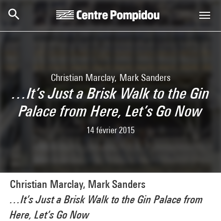
Aller au contenu principal
Centre Pompidou
Christian Marclay, Mark Sanders
…It’s Just a Brisk Walk to the Gin
Palace from Here, Let’s Go Now
14 février 2015
Christian Marclay, Mark Sanders
…It’s Just a Brisk Walk to the Gin Palace from
Here, Let’s Go Now