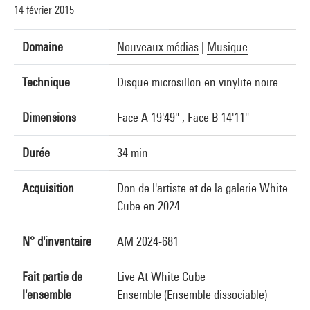
14 février 2015
Domaine
Nouveaux médias
|
Musique
Technique
Disque microsillon en vinylite noire
Dimensions
Face A 19'49" ; Face B 14'11"
Durée
34 min
Acquisition
Don de l'artiste et de la galerie White
Cube en 2024
N° d'inventaire
AM 2024-681
Fait partie de
Live At White Cube
l'ensemble
Ensemble (Ensemble dissociable)