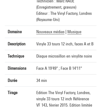
Technicien : Marc RAUE
(Enregistrement, gravure)
Editeur : The Vinyl Factory, Londres
(Royaume-Uni)
Domaine
Nouveaux médias
|
Musique
Description
Vinyle 33 tours 12 inch, faces A et B
Technique
Disque microsillon en vinylite noire
Dimensions
Face A 19'49" ; Face B 14'11"
Durée
34 min
Tirage
Edition The Vinyl Factory, Londres,
vinyle 33 tours 12 inch Référence
VF 143, février 2015. Edition limitée