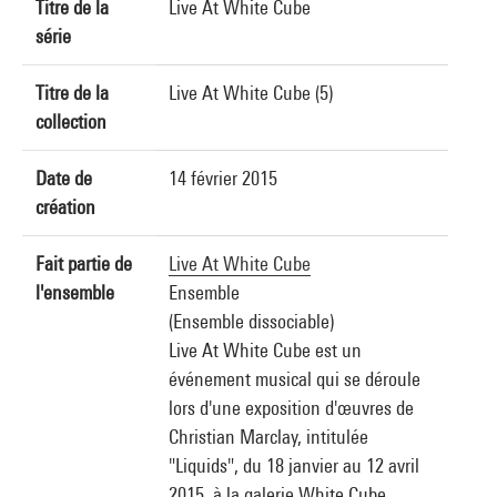
Titre de la
Live At White Cube
série
Titre de la
Live At White Cube (5)
collection
Date de
14 février 2015
création
Fait partie de
Live At White Cube
l'ensemble
Ensemble
(Ensemble dissociable)
Live At White Cube est un
événement musical qui se déroule
lors d'une exposition d'œuvres de
Christian Marclay, intitulée
"Liquids", du 18 janvier au 12 avril
2015, à la galerie White Cube