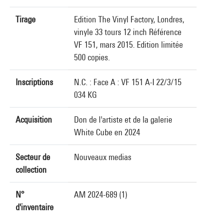
Tirage
Edition The Vinyl Factory, Londres,
vinyle 33 tours 12 inch Référence
VF 151, mars 2015. Edition limitée
500 copies.
Inscriptions
N.C. : Face A : VF 151 A-I 22/3/15
034 KG
Acquisition
Don de l'artiste et de la galerie
White Cube en 2024
Secteur de
Nouveaux medias
collection
N°
AM 2024-689 (1)
d'inventaire