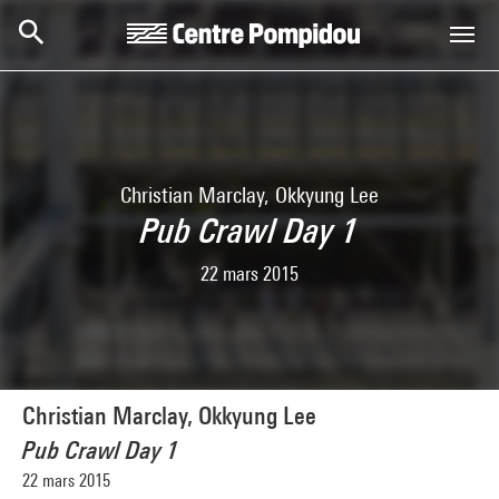
Aller au contenu principal
Centre Pompidou
Christian Marclay, Okkyung Lee
Pub Crawl Day 1
22 mars 2015
Christian Marclay, Okkyung Lee
Pub Crawl Day 1
22 mars 2015