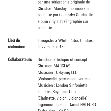
par une sérigraphie originale de
Christian Marclay imprimée sur
pochette par Coriander Studio. Un
album vinyle et sérigraphie sur
pochette.
Lieu de
Enregistré à White Cube, Londres,
réalisation
le 22 mars 2015.
Collaborateurs
Direction artistique et concept :
Christian MARCLAY
Musicien : Okkyung LEE
(Violoncelle, percussion, verres)
Musicien : London Sinfonietta,
Londres (Royaume-Uni)
(Clarinette, violon, violoncelle)
Ingénieur du son : Daniel HALFORD
Technicien : Kit GRILL