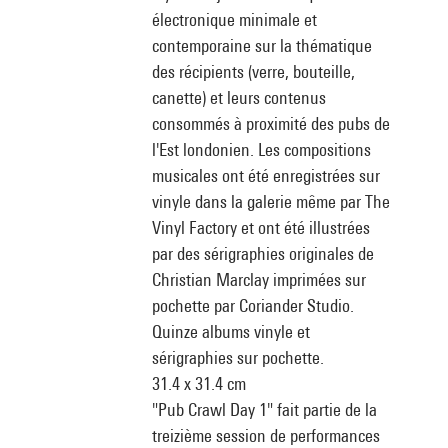
électronique minimale et
contemporaine sur la thématique
des récipients (verre, bouteille,
canette) et leurs contenus
consommés à proximité des pubs de
l'Est londonien. Les compositions
musicales ont été enregistrées sur
vinyle dans la galerie même par The
Vinyl Factory et ont été illustrées
par des sérigraphies originales de
Christian Marclay imprimées sur
pochette par Coriander Studio.
Quinze albums vinyle et
sérigraphies sur pochette.
31.4 x 31.4 cm
"Pub Crawl Day 1" fait partie de la
treizième session de performances