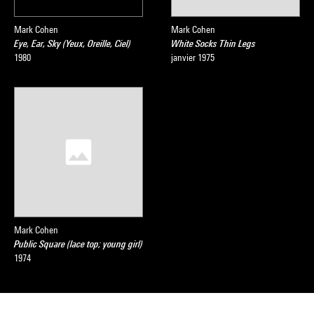
Mark Cohen
Mark Cohen
Eye, Ear, Sky (Yeux, Oreille, Ciel)
White Socks Thin Legs
1980
janvier 1975
Mark Cohen
Public Square (lace top; young girl)
1974