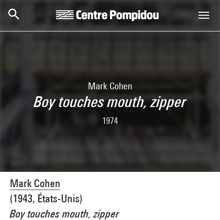
Aller au contenu principal
Centre Pompidou
Mark Cohen
Boy touches mouth, zipper
1974
Mark Cohen
(1943, États-Unis)
Boy touches mouth, zipper