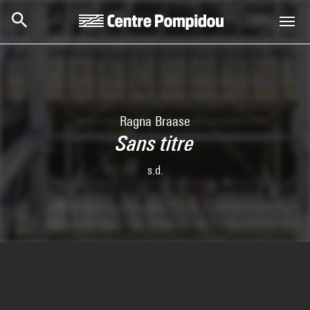
Aller au contenu principal
Centre Pompidou
Ragna Braase
Sans titre
s.d.