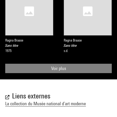
Ragna Braase
Ragna Braase
Sans titre
Sans titre
1975
s.d.
Voir plus
Liens externes
La collection du Musée national d’art moderne