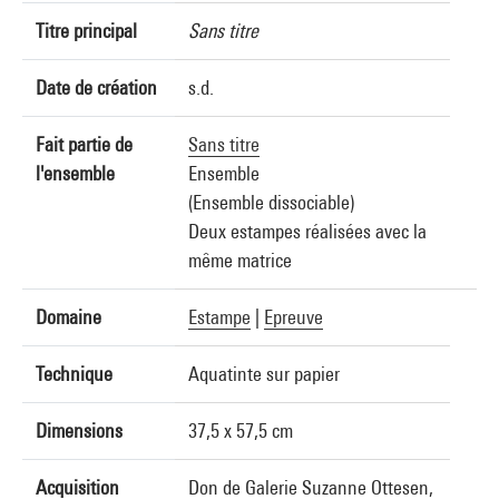
Titre principal
Sans titre
Date de création
s.d.
Fait partie de
Sans titre
l'ensemble
Ensemble
(Ensemble dissociable)
Deux estampes réalisées avec la
même matrice
Domaine
Estampe
|
Epreuve
Technique
Aquatinte sur papier
Dimensions
37,5 x 57,5 cm
Acquisition
Don de Galerie Suzanne Ottesen,