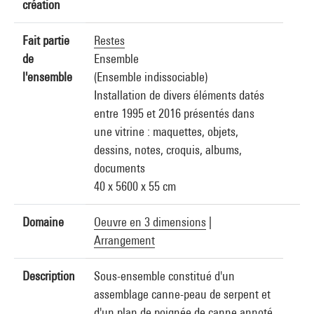
création
Fait partie
Restes
de
Ensemble
l'ensemble
(Ensemble indissociable)
Installation de divers éléments datés
entre 1995 et 2016 présentés dans
une vitrine : maquettes, objets,
dessins, notes, croquis, albums,
documents
40 x 5600 x 55 cm
Domaine
Oeuvre en 3 dimensions
|
Arrangement
Description
Sous-ensemble constitué d'un
assemblage canne-peau de serpent et
d'un plan de poignée de canne annoté