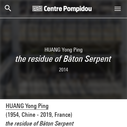
Aller au contenu principal
Centre Pompidou
HUANG Yong Ping
the residue of Bâton Serpent
2014
HUANG Yong Ping
(1954, Chine - 2019, France)
the residue of Bâton Serpent