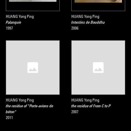
HUANG Yong Ping
HUANG Yong Ping
Palanquin
Intestins de Bouddha
1997
2006
HUANG Yong Ping
HUANG Yong Ping
the residue of "Porte-avions de
the residue of From C to P
béton"
2007
2011