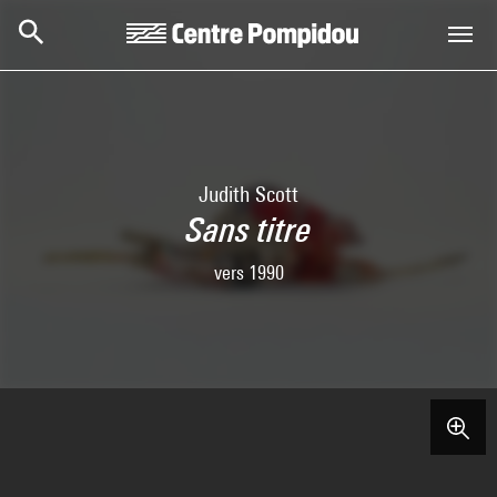
Aller au contenu principal
Centre Pompidou
Judith Scott
Sans titre
vers 1990