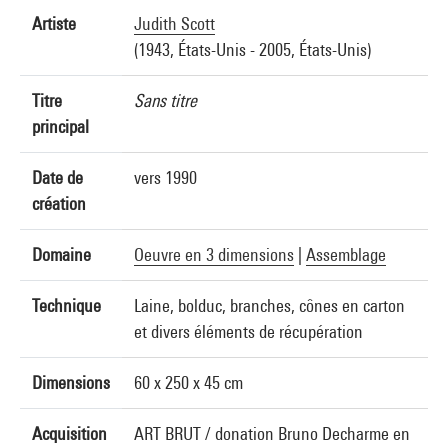
Artiste
Judith Scott
(1943, États-Unis - 2005, États-Unis)
Titre
Sans titre
principal
Date de
vers 1990
création
Domaine
Oeuvre en 3 dimensions
|
Assemblage
Technique
Laine, bolduc, branches, cônes en carton
et divers éléments de récupération
Dimensions
60 x 250 x 45 cm
Acquisition
ART BRUT / donation Bruno Decharme en