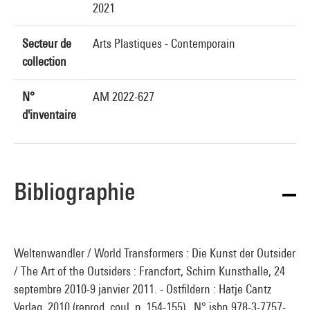
2021
Secteur de
Arts Plastiques - Contemporain
collection
N°
AM 2022-627
d'inventaire
Bibliographie
Weltenwandler / World Transformers : Die Kunst der Outsider
/ The Art of the Outsiders : Francfort, Schirn Kunsthalle, 24
septembre 2010-9 janvier 2011. - Ostfildern : Hatje Cantz
Verlag, 2010 (reprod. coul. p. 154-155) . N° isbn 978-3-7757-