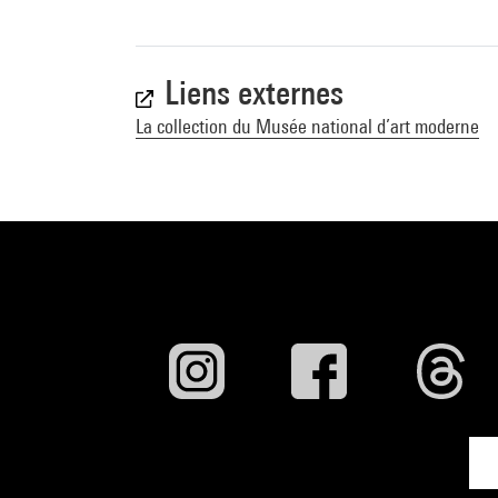
Liens externes
La collection du Musée national d’art moderne