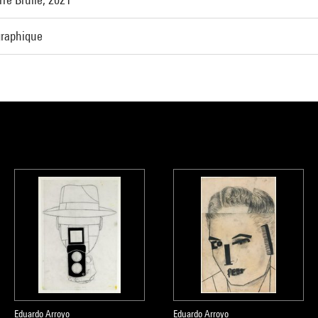
graphique
Eduardo Arroyo
Eduardo Arroyo