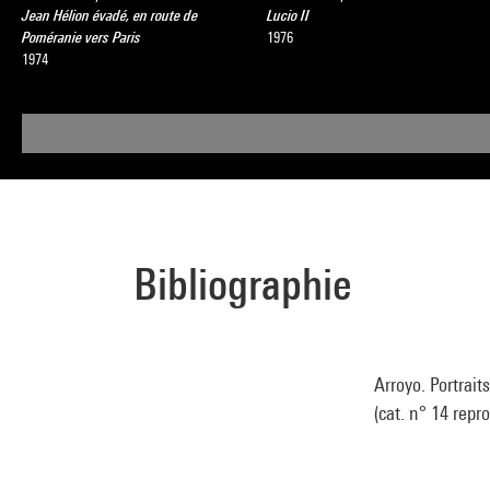
Jean Hélion évadé, en route de
Lucio II
Poméranie vers Paris
1976
1974
Bibliographie
Arroyo. Portraits
(cat. n° 14 repro