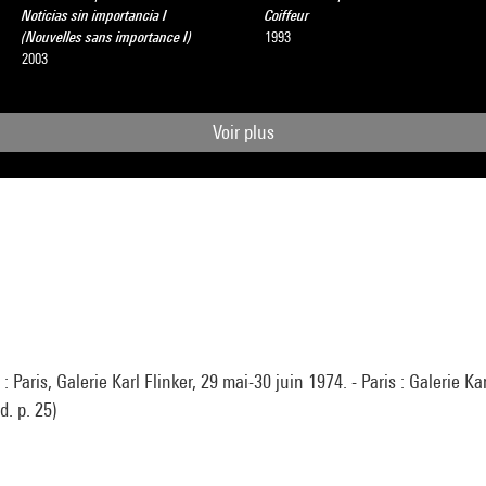
Noticias sin importancia I
Coiffeur
(Nouvelles sans importance I)
1993
2003
Voir plus
 : Paris, Galerie Karl Flinker, 29 mai-30 juin 1974. - Paris : Galerie Ka
d. p. 25)