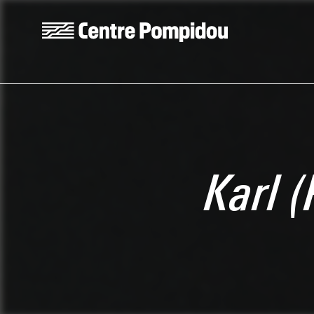
Aller au contenu principal
Centre Pompidou
Karl (