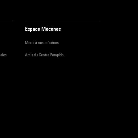
Espace Mécènes
Merci à nos mécènes
iales
Amis du Centre Pompidou