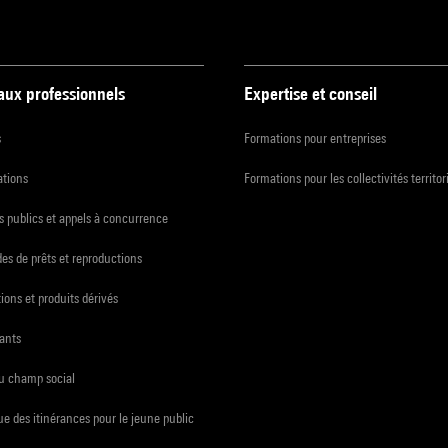
 aux professionnels
Expertise et conseil
s
Formations pour entreprises
ations
Formations pour les collectivités territor
 publics et appels à concurrence
s de prêts et reproductions
ions et produits dérivés
ants
du champ social
e des itinérances pour le jeune public