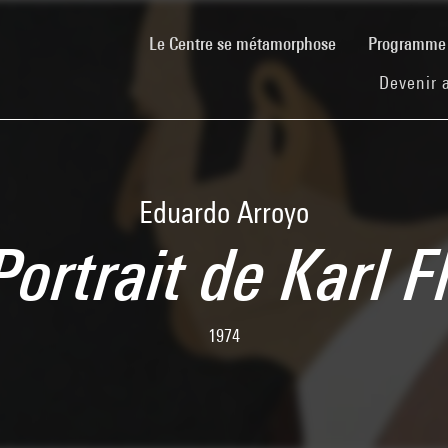
(current)
Le Centre se métamorphose
Programm
Devenir 
Eduardo Arroyo
Portrait de Karl F
1974