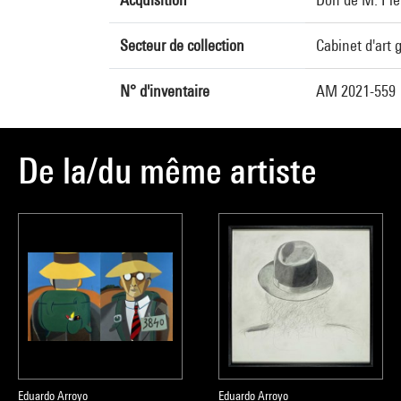
Secteur de collection
Cabinet d'art 
N° d'inventaire
AM 2021-559
De la/du même artiste
Eduardo Arroyo
Eduardo Arroyo