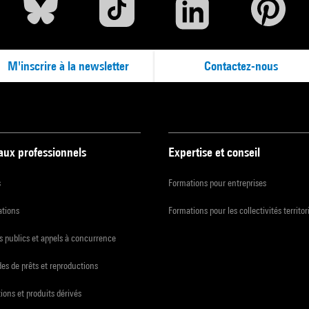
M'inscrire à la newsletter
Contactez-nous
 aux professionnels
Expertise et conseil
s
Formations pour entreprises
ations
Formations pour les collectivités territor
 publics et appels à concurrence
s de prêts et reproductions
ions et produits dérivés