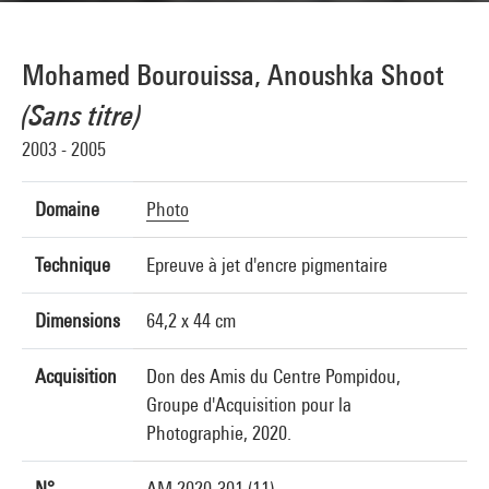
Mohamed Bourouissa, Anoushka Shoot
(Sans titre)
2003 - 2005
Domaine
Photo
Technique
Epreuve à jet d'encre pigmentaire
Dimensions
64,2 x 44 cm
Acquisition
Don des Amis du Centre Pompidou,
Groupe d'Acquisition pour la
Photographie, 2020.
N°
AM 2020-301 (11)