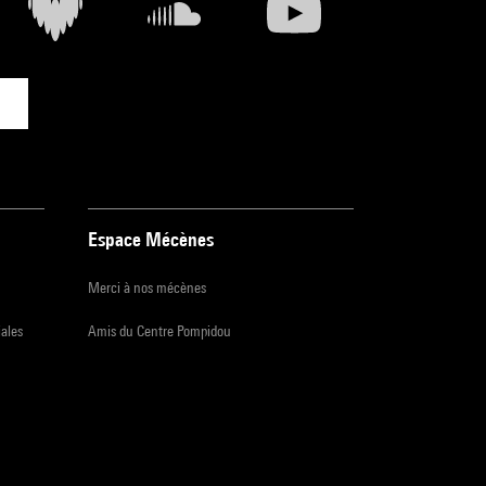
Espace Mécènes
Merci à nos mécènes
iales
Amis du Centre Pompidou