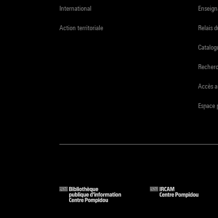
International
Enseign
Action territoriale
Relais 
Catalogu
Recher
Accès a
Espace 