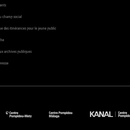
ants
du champ social
e des itinérances pour le jeune public
che
ux archives publiques
presse