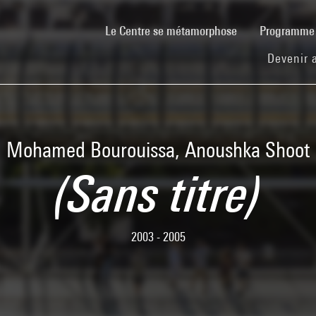
(current)
Le Centre se métamorphose
Programm
Devenir 
Mohamed Bourouissa, Anoushka Shoot
(Sans titre)
2003 - 2005