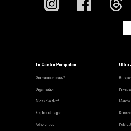
Le Centre Pompidou
Offre
Qui sommes-nous ?
Groupe
Organisation
Privatis
Bilans d'activité
Marchés
Emplois et stages
Demande
Adhérent·es
Publicat