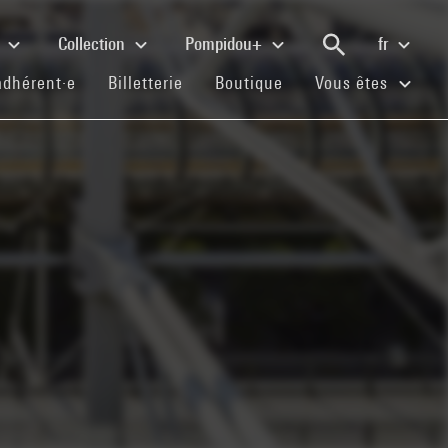
e
Collection
Pompidou+
fr
(current)
(current)
(current)
adhérent·e
Billetterie
Boutique
Vous êtes