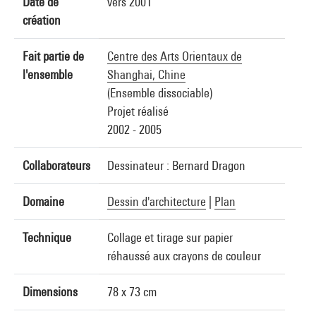
Date de
vers 2001
création
Fait partie de
Centre des Arts Orientaux de
l'ensemble
Shanghai, Chine
(Ensemble dissociable)
Projet réalisé
2002 - 2005
Collaborateurs
Dessinateur : Bernard Dragon
Domaine
Dessin d'architecture
|
Plan
Technique
Collage et tirage sur papier
réhaussé aux crayons de couleur
Dimensions
78 x 73 cm