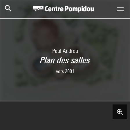
Aller au contenu principal
Centre Pompidou
Paul Andreu
Plan des salles
vers 2001