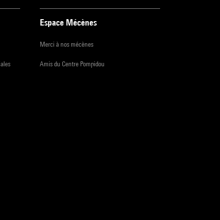
Espace Mécènes
Merci à nos mécènes
iales
Amis du Centre Pompidou