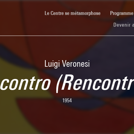
(current)
Le Centre se métamorphose
Programm
Devenir 
Luigi Veronesi
ncontro (Rencontr
1954