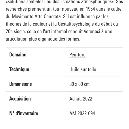
«solutions spatiales» ou des «créations atmosphériques». Ses
recherches prennent un tour nouveau en 1954 dans le cadre
du Movimento Arte Concreta. S'il est influencé par les
théories de la couleur et la Gestaltpsychologie du début du
20e siècle, celle de l'art informel conduit Veronesi à une
articulation plus organique des formes.
Domaine
Peinture
Technique
Huile sur toile
Dimensions
89 x 80 cm
Acquisition
Achat, 2022
N° d'inventaire
AM 2022-694