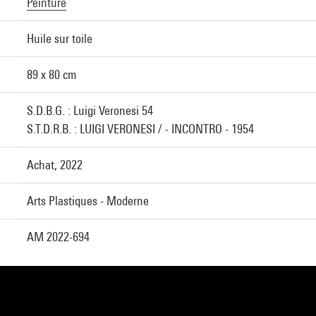
Peinture
Huile sur toile
89 x 80 cm
S.D.B.G. : Luigi Veronesi 54
S.T.D.R.B. : LUIGI VERONESI / - INCONTRO - 1954
Achat, 2022
Arts Plastiques - Moderne
AM 2022-694