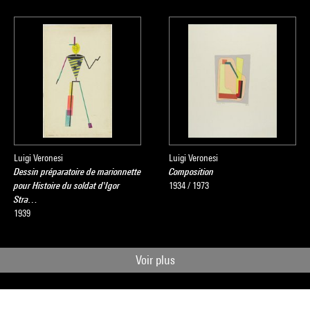
Luigi Veronesi
Luigi Veronesi
Dessin préparatoire de marionnette
Composition
pour Histoire du soldat d'Igor
1934 / 1973
Stra…
1939
Voir plus