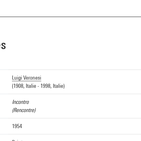
es
Luigi Veronesi
(1908, Italie - 1998, Italie)
Incontro
(Rencontre)
1954