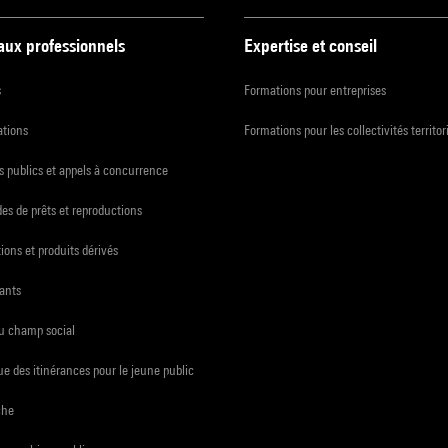
 aux professionnels
Expertise et conseil
s
Formations pour entreprises
ations
Formations pour les collectivités territor
 publics et appels à concurrence
s de prêts et reproductions
ions et produits dérivés
ants
du champ social
e des itinérances pour le jeune public
che