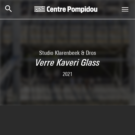
Aller au contenu principal
Centre Pompidou
Studio Klarenbeek & Dros
Verre Kaveri Glass
2021