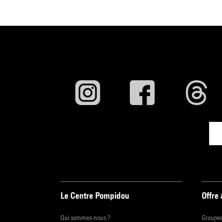
Le Centre Pompidou
Offre
Qui sommes-nous ?
Groupe