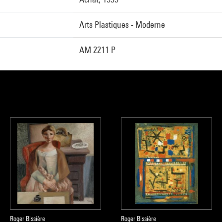
Arts Plastiques - Moderne
AM 2211 P
Roger Bissière
Roger Bissière