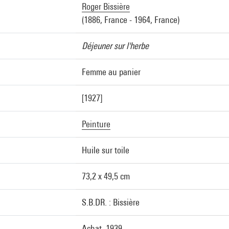
Roger Bissière
(1886, France - 1964, France)
Déjeuner sur l'herbe
Femme au panier
[1927]
Peinture
Huile sur toile
73,2 x 49,5 cm
S.B.DR. : Bissière
Achat, 1939