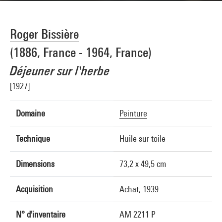
Roger Bissière
(1886, France - 1964, France)
Déjeuner sur l'herbe
[1927]
Domaine
Peinture
Technique
Huile sur toile
Dimensions
73,2 x 49,5 cm
Acquisition
Achat, 1939
N° d'inventaire
AM 2211 P