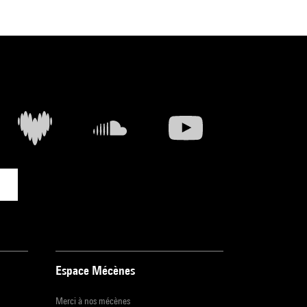
Espace Mécènes
Merci à nos mécènes