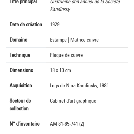
Titre principal
Quatrième don annuel de la Société
Kandinsky
Date de création
1929
Domaine
Estampe
|
Matrice cuivre
Technique
Plaque de cuivre
Dimensions
18 x 13 cm
Acquisition
Legs de Nina Kandinsky, 1981
Secteur de
Cabinet d'art graphique
collection
N° d'inventaire
AM 81-65-741 (2)