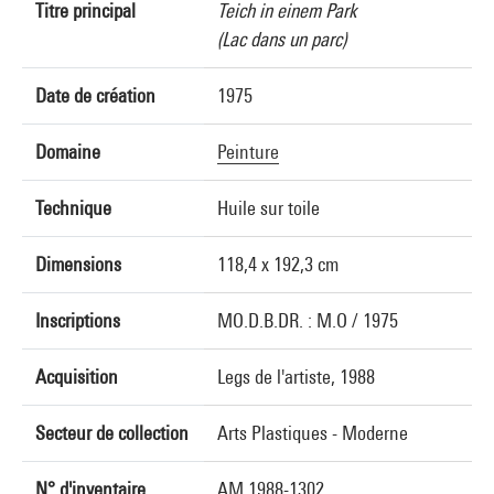
Titre principal
Teich in einem Park
(Lac dans un parc)
Date de création
1975
Domaine
Peinture
Technique
Huile sur toile
Dimensions
118,4 x 192,3 cm
Inscriptions
MO.D.B.DR. : M.O / 1975
Acquisition
Legs de l'artiste, 1988
Secteur de collection
Arts Plastiques - Moderne
N° d'inventaire
AM 1988-1302