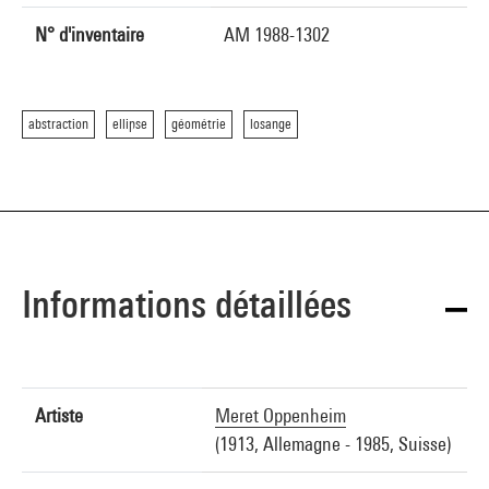
N° d'inventaire
AM 1988-1302
abstraction
ellipse
géométrie
losange
Informations détaillées
Artiste
Meret Oppenheim
(1913, Allemagne - 1985, Suisse)