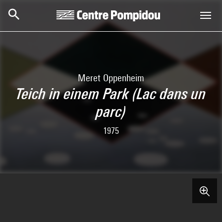
Aller au contenu principal
Centre Pompidou
Meret Oppenheim
Teich in einem Park (Lac dans un
parc)
1975