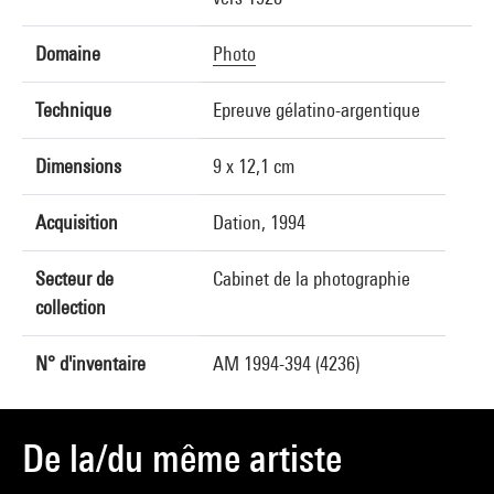
Domaine
Photo
Technique
Epreuve gélatino-argentique
Dimensions
9 x 12,1 cm
Acquisition
Dation, 1994
Secteur de
Cabinet de la photographie
collection
N° d'inventaire
AM 1994-394 (4236)
De la/du même artiste