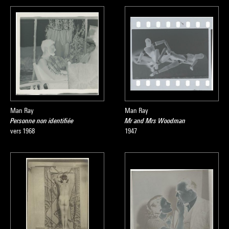
Man Ray
Man Ray
Personne non identifiée
Mr and Mrs Woodman
vers 1968
1947