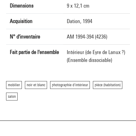
Dimensions
9 x 12,1 cm
Acquisition
Dation, 1994
N° d'inventaire
AM 1994-394 (4236)
Fait partie de l'ensemble
Intérieur (de Eyre de Lanux ?)
(Ensemble dissociable)
mobilier
noir et blanc
photographie d'intérieur
pièce (habitation)
salon