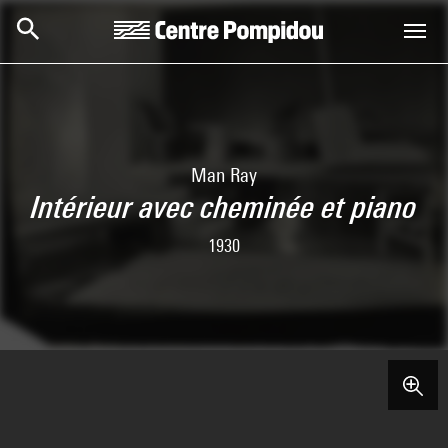
Aller au contenu principal
Centre Pompidou
Man Ray
Intérieur avec cheminée et piano
1930