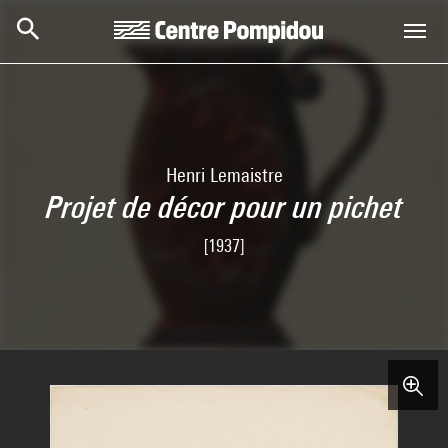
Aller au contenu principal
Centre Pompidou
Henri Lemaistre
Projet de décor pour un pichet
[1937]