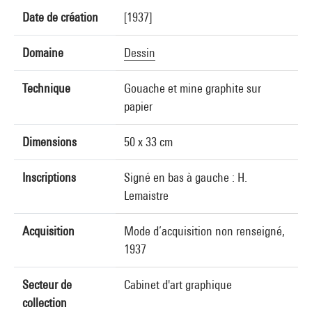
Date de création
[1937]
Domaine
Dessin
Technique
Gouache et mine graphite sur
papier
Dimensions
50 x 33 cm
Inscriptions
Signé en bas à gauche : H.
Lemaistre
Acquisition
Mode d’acquisition non renseigné,
1937
Secteur de
Cabinet d'art graphique
collection