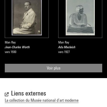
Man Ray
Man Ray
Jean-Charles Worth
Ada Macleish
vers 1930
vers 1927
Voir plus
Liens externes
La collection du Musée national d’art moderne