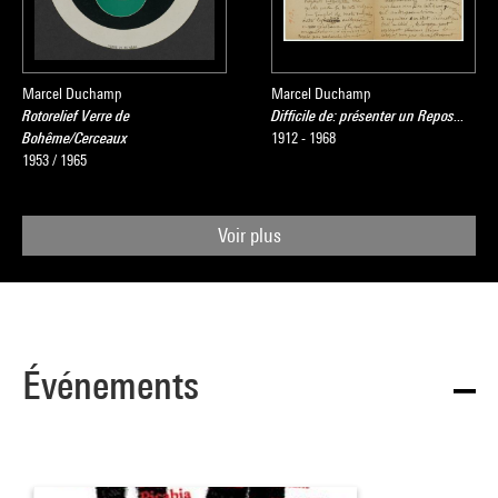
Marcel Duchamp
Marcel Duchamp
Rotorelief Verre de
Difficile de: présenter un Repos...
Bohême/Cerceaux
1912 - 1968
1953 / 1965
Voir plus
Événements