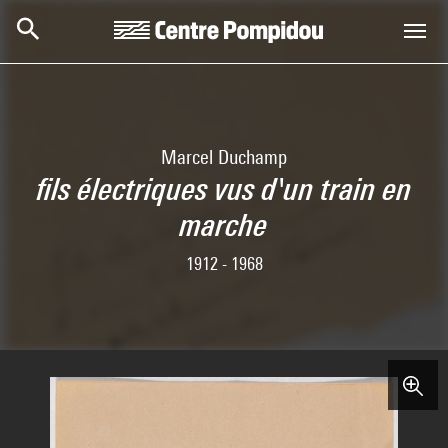
Aller au contenu principal
Centre Pompidou
Marcel Duchamp
fils électriques vus d'un train en
marche
1912 - 1968