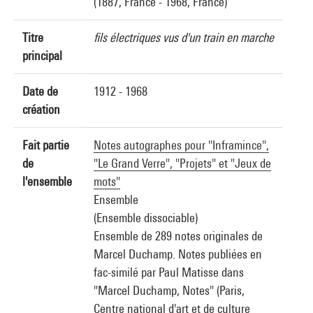
(1887, France - 1968, France)
Titre
fils électriques vus d'un train en marche
principal
Date de
1912 - 1968
création
Fait partie
Notes autographes pour "Inframince",
de
"Le Grand Verre", "Projets" et "Jeux de
l'ensemble
mots"
Ensemble
(Ensemble dissociable)
Ensemble de 289 notes originales de
Marcel Duchamp. Notes publiées en
fac-similé par Paul Matisse dans
"Marcel Duchamp, Notes" (Paris,
Centre national d'art et de culture