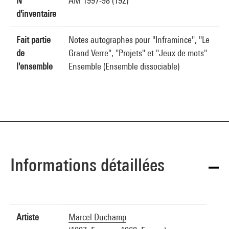
N°
AM 1997-98 (192)
d'inventaire
Fait partie
Notes autographes pour "Inframince", "Le
de
Grand Verre", "Projets" et "Jeux de mots"
l'ensemble
Ensemble (Ensemble dissociable)
Informations détaillées
Artiste
Marcel Duchamp