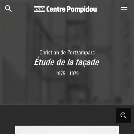
Aller au contenu principal
Centre Pompidou
Christian de Portzamparc
Étude de la façade
1975 - 1979