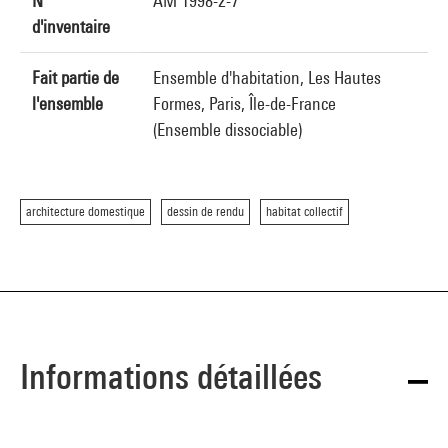
N°
AM 1998-2-7
d'inventaire
Fait partie de
Ensemble d'habitation, Les Hautes
l'ensemble
Formes, Paris, Île-de-France
(Ensemble dissociable)
architecture domestique
dessin de rendu
habitat collectif
Informations détaillées