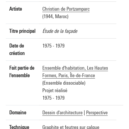
Artiste
Christian de Portzamparc
(1944, Maroc)
Titre principal
Étude de la façade
Date de
1975 - 1979
création
Fait partie de
Ensemble d'habitation, Les Hautes
l'ensemble
Formes, Paris, Île-de-France
(Ensemble dissociable)
Projet réalisé
1975 - 1979
Domaine
Dessin d'architecture
|
Perspective
Technique
Graphite et feutres sur calque