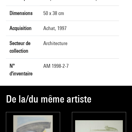
Dimensions
50 x 38 cm
Acquisition
Achat, 1997
Secteur de
Architecture
collection
N°
AM 1998-2-7
d'inventaire
De la/du même artiste