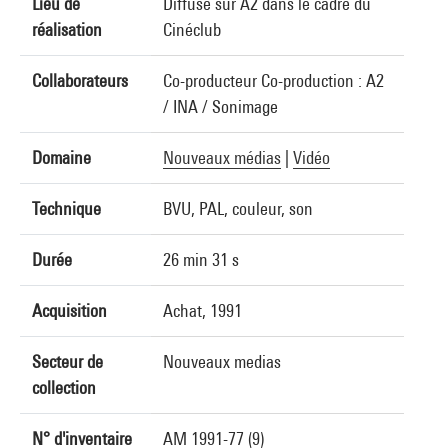
Lieu de
Diffusé sur A2 dans le cadre du
réalisation
Cinéclub
Collaborateurs
Co-producteur Co-production : A2
/ INA / Sonimage
Domaine
Nouveaux médias
|
Vidéo
Technique
BVU, PAL, couleur, son
Durée
26 min 31 s
Acquisition
Achat, 1991
Secteur de
Nouveaux medias
collection
N° d'inventaire
AM 1991-77 (9)