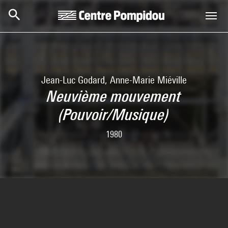
Aller au contenu principal
Centre Pompidou
Jean-Luc Godard, Anne-Marie Miéville
Neuvième mouvement
(Pouvoir/Musique)
1980