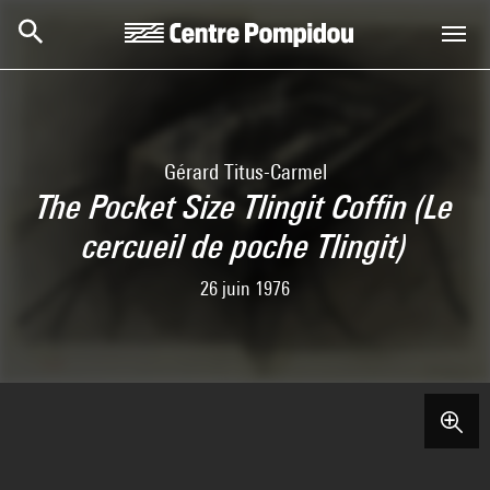
Aller au contenu principal
Centre Pompidou
Gérard Titus-Carmel
The Pocket Size Tlingit Coffin (Le
cercueil de poche Tlingit)
26 juin 1976