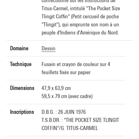
confectionné sur les instructions de
Titus-Carmel, intitulé "The Pocket Size
Tlingit Coffin" (Petit cercueil de poche
"Tlingit"), qui emprunte son nom à un
peuple d'Indiens d'Amérique du Nord.
Domaine
Dessin
Technique
Fusain et crayon de couleur sur 4
feuillets fixés sur papier
Dimensions
47,9 x 63,9 cm
59,5 x 79 cm (avec cadre)
Inscriptions
D.B.G. : 26 JUIN 1976
T.S.B.DR. : "THE POCKET SIZE TLINGIT
COFFIN"/G. TITUS-CARMEL