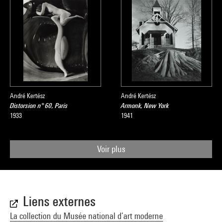
André Kertész
André Kertész
Distorsion n° 60, Paris
Armonk, New York
1933
1941
Voir plus
Liens externes
La collection du Musée national d’art moderne