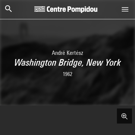
Aller au contenu principal
Centre Pompidou
André Kertész
Washington Bridge, New York
1962