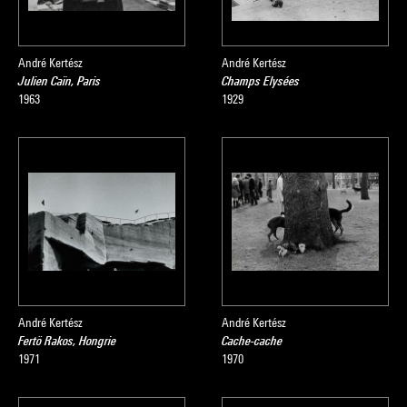
André Kertész
André Kertész
Julien Caïn, Paris
Champs Elysées
1963
1929
André Kertész
André Kertész
Fertö Rakos, Hongrie
Cache-cache
1971
1970