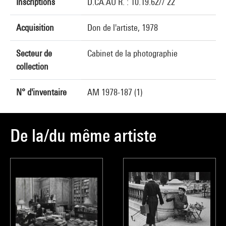
Inscriptions
D.CA.AU R. : 10.19.62// 22
Acquisition
Don de l'artiste, 1978
Secteur de
Cabinet de la photographie
collection
N° d'inventaire
AM 1978-187 (1)
De la/du même artiste