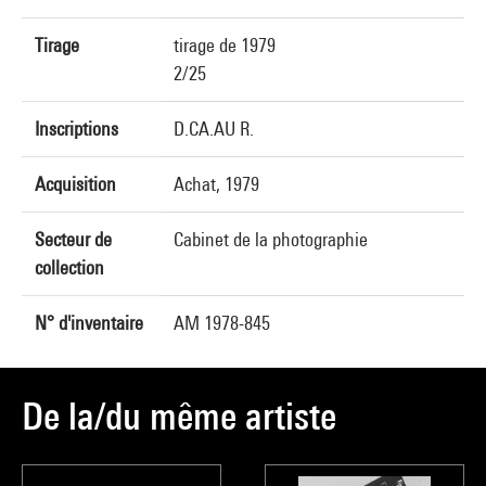
Tirage
tirage de 1979
2/25
Inscriptions
D.CA.AU R.
Acquisition
Achat, 1979
Secteur de
Cabinet de la photographie
collection
N° d'inventaire
AM 1978-845
De la/du même artiste