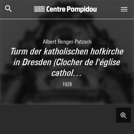
Aller au contenu principal
Centre Pompidou
Albert Renger-Patzsch
Turm der katholischen hofkirche
in Dresden (Clocher de l'église
cathol…
1928