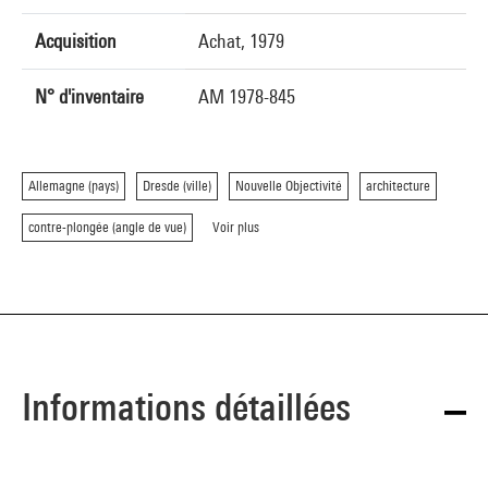
Acquisition
Achat, 1979
N° d'inventaire
AM 1978-845
Allemagne (pays)
Dresde (ville)
Nouvelle Objectivité
architecture
contre-plongée (angle de vue)
Voir plus
Informations détaillées