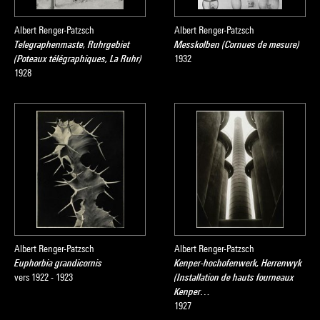
Albert Renger-Patzsch
Albert Renger-Patzsch
Telegraphenmaste, Ruhrgebiet
Messkolben (Cornues de mesure)
(Poteaux télégraphiques, La Ruhr)
1932
1928
Albert Renger-Patzsch
Albert Renger-Patzsch
Euphorbia grandicornis
Kenper-hochofenwerk, Herrenwyk
vers 1922 - 1923
(Installation de hauts fourneaux
Kenper…
1927