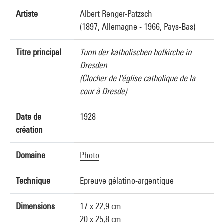
Artiste
Albert Renger-Patzsch
(1897, Allemagne - 1966, Pays-Bas)
Titre principal
Turm der katholischen hofkirche in
Dresden
(Clocher de l'église catholique de la
cour à Dresde)
Date de
1928
création
Domaine
Photo
Technique
Epreuve gélatino-argentique
Dimensions
17 x 22,9 cm
20 x 25,8 cm