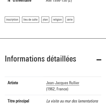
N° d'inventaire
AM 1998-150 (2)
inscription
lieu de culte
plan
religion
série
Informations détaillées
Artiste
Jean-Jacques Rullier
(1962, France)
Titre principal
La visite au mur des lamentations