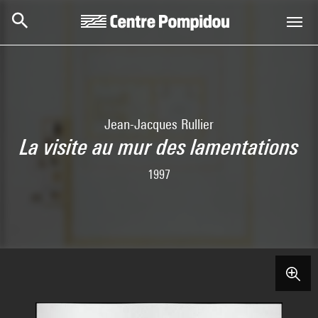
Aller au contenu principal
Centre Pompidou
Jean-Jacques Rullier
La visite au mur des lamentations
1997