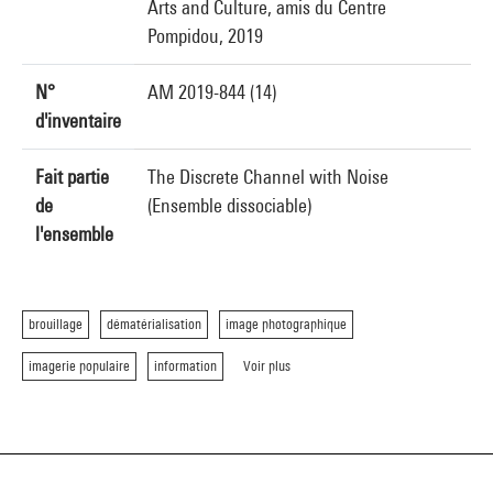
Arts and Culture, amis du Centre
Pompidou, 2019
N°
AM 2019-844 (14)
d'inventaire
Fait partie
The Discrete Channel with Noise
de
(Ensemble dissociable)
l'ensemble
brouillage
dématérialisation
image photographique
imagerie populaire
information
Voir plus