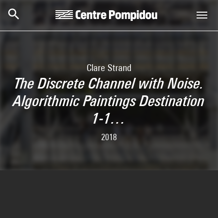
Aller au contenu principal
Centre Pompidou
Clare Strand
The Discrete Channel with Noise.
Algorithmic Paintings Destination
1-1…
2018