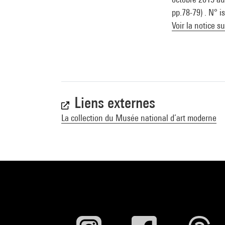
pp.78-79) . N° 
Voir la notice s
Liens externes
La collection du Musée national d’art moderne