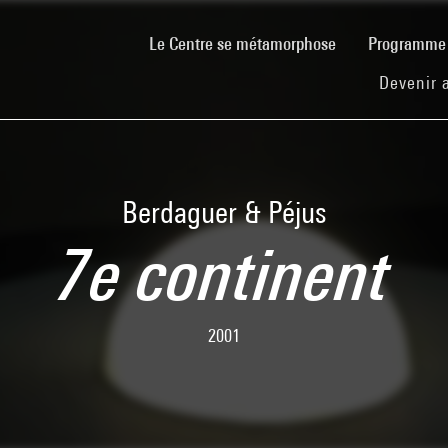
(current)
Le Centre se métamorphose
Programm
Devenir 
Berdaguer & Péjus
7e continent
2001