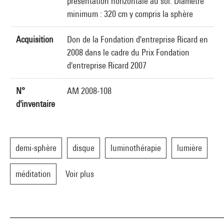
présentation horizontale au sol. Diamètre
minimum : 320 cm y compris la sphère
Acquisition
Don de la Fondation d'entreprise Ricard en
2008 dans le cadre du Prix Fondation
d'entreprise Ricard 2007
N°
AM 2008-108
d'inventaire
demi-sphère
disque
luminothérapie
lumière
méditation
Voir plus