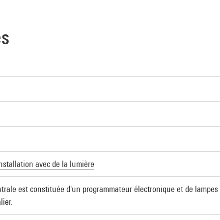
es
nstallation avec de la lumière
entrale est constituée d'un programmateur électronique et de lampes 
lier.