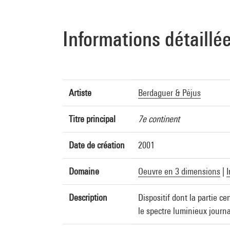
Informations détaillé
Artiste
Berdaguer & Péjus
Titre principal
7e continent
Date de création
2001
Domaine
Oeuvre en 3 dimensions
|
I
Description
Dispositif dont la partie c
le spectre luminieux journa