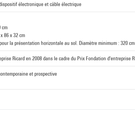
ispositif électronique et câble électrique
0 cm
 x 86 x 32 cm
pour la présentation horizontale au sol. Diamètre minimum : 320 cm
eprise Ricard en 2008 dans le cadre du Prix Fondation d'entreprise 
 contemporaine et prospective