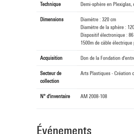
Technique
Demi-sphère en Plexiglas, d
Dimensions
Diamètre : 320 cm
Diamètre de la sphère : 12
Dispositif électronique : 86
1500m de câble électrique 
Acquisition
Don de la Fondation d'entr
Secteur de
Arts Plastiques - Création
collection
N° d'inventaire
AM 2008-108
Événements