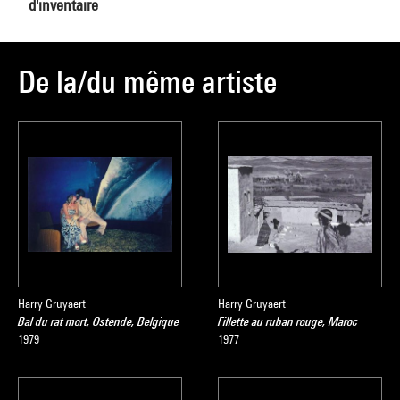
d'inventaire
De la/du même artiste
Harry Gruyaert
Harry Gruyaert
Bal du rat mort, Ostende, Belgique
Fillette au ruban rouge, Maroc
1979
1977