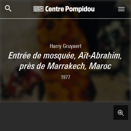
Aller au contenu principal
Centre Pompidou
Harry Gruyaert
Entrée de mosquée, Aït-Abrahim,
près de Marrakech, Maroc
1977