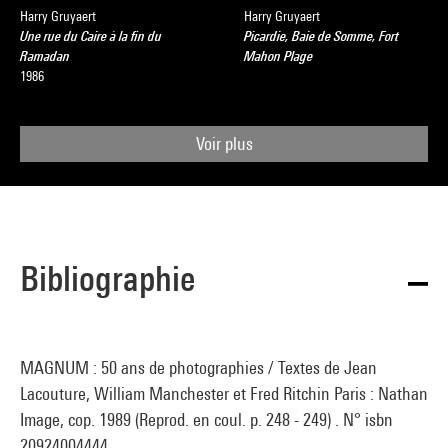
Harry Gruyaert
Harry Gruyaert
Une rue du Caire à la fin du
Picardie, Baie de Somme, Fort
Ramadan
Mahon Plage
1986
Voir plus
Bibliographie
MAGNUM : 50 ans de photographies / Textes de Jean
Lacouture, William Manchester et Fred Ritchin Paris : Nathan
Image, cop. 1989 (Reprod. en coul. p. 248 - 249) . N° isbn
20924004444