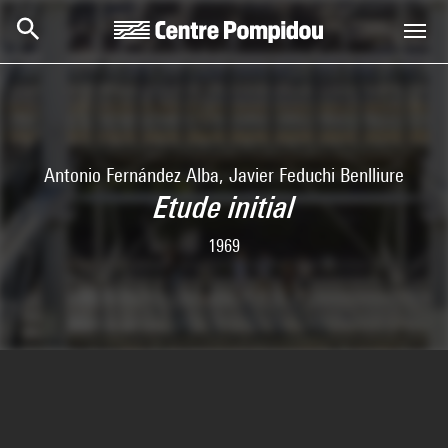
Aller au contenu principal
Centre Pompidou
Antonio Fernández Alba, Javier Feduchi Benlliure
Etude initial
1969