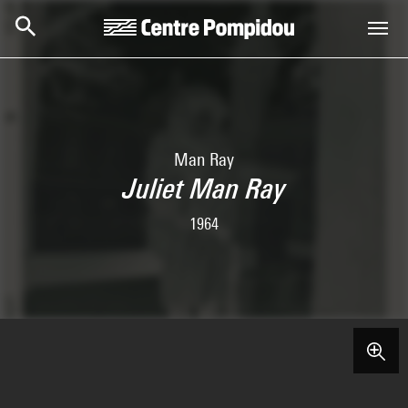
Aller au contenu principal
Centre Pompidou
Man Ray
Juliet Man Ray
1964