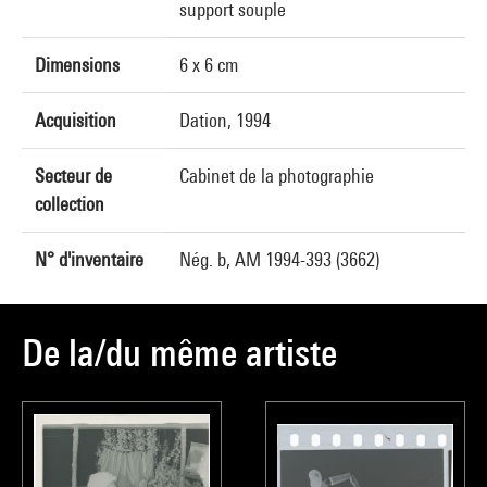
support souple
Dimensions
6 x 6 cm
Acquisition
Dation, 1994
Secteur de
Cabinet de la photographie
collection
N° d'inventaire
Nég. b, AM 1994-393 (3662)
De la/du même artiste