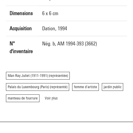
Dimensions
6 x 6 cm
Acquisition
Dation, 1994
N°
Nég. b, AM 1994-393 (3662)
d'inventaire
Man Ray Juliet (1911-1991) (représentée)
Palais du Luxembourg (Paris) (représenté)
femme d'artiste
jardin public
manteau de fourrure
Voir plus