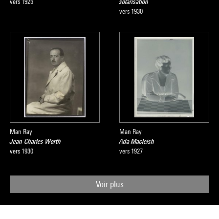
vers 1925
solarisation
vers 1930
Man Ray
Man Ray
Jean-Charles Worth
Ada Macleish
vers 1930
vers 1927
Voir plus