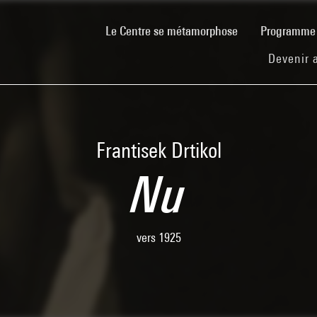
(current)
Le Centre se métamorphose
Programm
Devenir 
Frantisek Drtikol
Nu
vers 1925