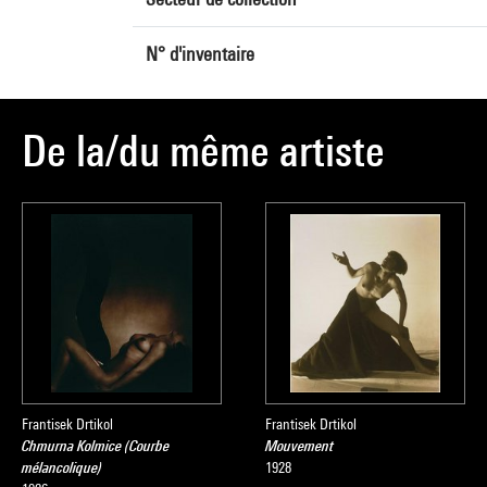
N° d'inventaire
De la/du même artiste
Frantisek Drtikol
Frantisek Drtikol
Chmurna Kolmice (Courbe
Mouvement
mélancolique)
1928