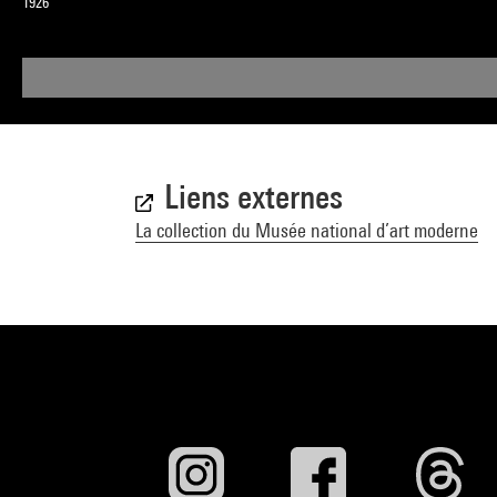
1926
Liens externes
La collection du Musée national d’art moderne