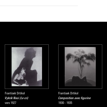
Frantisek Drtikol
Frantisek Drtikol
Vykrik Noci (Le cri)
Composition avec figurine
vers 1927
1930 - 1935