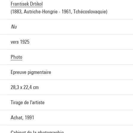
Frantisek Drtikol
(1883, Autriche-Hongrie - 1961, Tchécoslovaquie)
Nu
vers 1925
Photo
Epreuve pigmentaire
28,3 x 22,4 cm
Tirage de l'artiste
Achat, 1991
Cabinet de la photographie