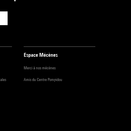
Espace Mécènes
Merci à nos mécènes
iales
Amis du Centre Pompidou