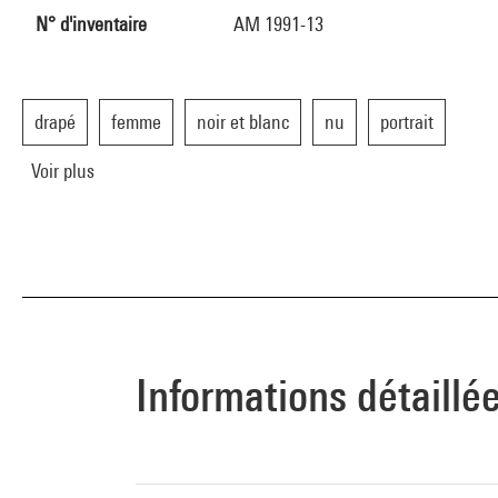
N° d'inventaire
AM 1991-13
drapé
femme
noir et blanc
nu
portrait
Voir plus
Informations détaillé