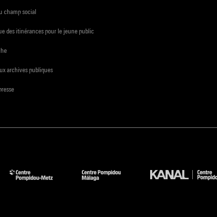
du champ social
e des itinérances pour le jeune public
che
ux archives publiques
presse