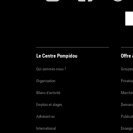
Le Centre Pompidou
Offre
Qui sommes-nous ?
Groupe
Organisation
Privatis
Bilans d'activité
Marchés
Emplois et stages
Demande
Adhérent·es
Publicat
International
Enseign