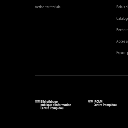
Action territoriale
Relais 
Catalogu
Recher
Accès a
Espace 