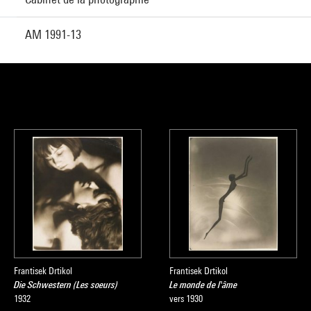
AM 1991-13
Frantisek Drtikol
Frantisek Drtikol
Die Schwestern (Les soeurs)
Le monde de l'âme
1932
vers 1930