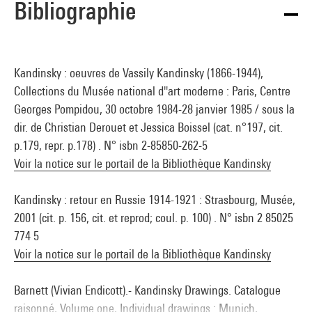
Bibliographie
Kandinsky : oeuvres de Vassily Kandinsky (1866-1944),
Collections du Musée national d''art moderne : Paris, Centre
Georges Pompidou, 30 octobre 1984-28 janvier 1985 / sous la
dir. de Christian Derouet et Jessica Boissel (cat. n°197, cit.
p.179, repr. p.178) . N° isbn 2-85850-262-5
Voir la notice sur le portail de la Bibliothèque Kandinsky
Kandinsky : retour en Russie 1914-1921 : Strasbourg, Musée,
2001 (cit. p. 156, cit. et reprod; coul. p. 100) . N° isbn 2 85025
774 5
Voir la notice sur le portail de la Bibliothèque Kandinsky
Barnett (Vivian Endicott).- Kandinsky Drawings. Catalogue
raisonné, Volume one, Individual drawings : Munich,