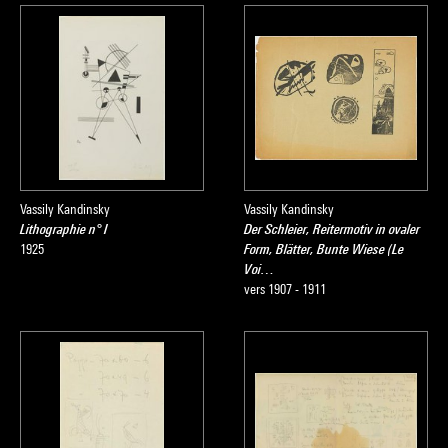
Vassily Kandinsky
Vassily Kandinsky
Lithographie n° I
Der Schleier, Reitermotiv in ovaler
1925
Form, Blätter, Bunte Wiese (Le
Voi…
vers 1907 - 1911