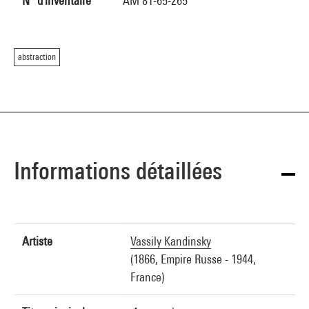
N° d'inventaire
AM 81-65-265
abstraction
Informations détaillées
Artiste
Vassily Kandinsky
(1866, Empire Russe - 1944,
France)