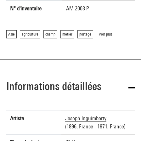
N° d'inventaire
AM 2003 P
Asie
agriculture
champ
métier
portage
Voir plus
Informations détaillées
Artiste
Joseph Inguimberty
(1896, France - 1971, France)