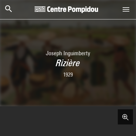
Aller au contenu principal
Centre Pompidou
Joseph Inguimberty
Rizière
1929