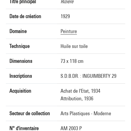
Titre principal
Rizière
Date de création
1929
Domaine
Peinture
Technique
Huile sur toile
Dimensions
73 x 118 cm
Inscriptions
S.D.B.DR. : INGUIMBERTY 29
Acquisition
Achat de l'Etat, 1934
Attribution, 1936
Secteur de collection
Arts Plastiques - Moderne
N° d'inventaire
AM 2003 P