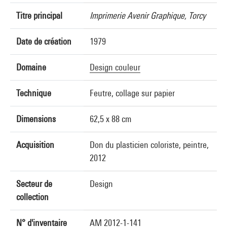
Titre principal
Imprimerie Avenir Graphique, Torcy
Date de création
1979
Domaine
Design couleur
Technique
Feutre, collage sur papier
Dimensions
62,5 x 88 cm
Acquisition
Don du plasticien coloriste, peintre,
2012
Secteur de
Design
collection
N° d'inventaire
AM 2012-1-141