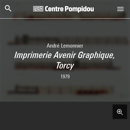
Aller au contenu principal
Centre Pompidou
André Lemonnier
Imprimerie Avenir Graphique,
Torcy
1979