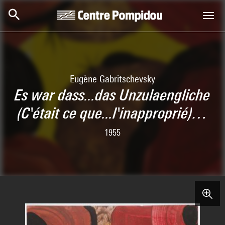
Aller au contenu principal
Centre Pompidou
Eugène Gabritschevsky
Es war dass...das Unzulaengliche
(C'était ce que...l'inapproprié)…
1955