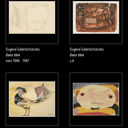
Eugène Gabritschevsky
Eugène Gabritschevsky
Sans titre
Sans titre
vers 1946 - 1947
s.d.