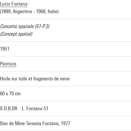
Lucio Fontana
(1899, Argentine - 1968, Italie)
Concetto spaziale (51-P.3)
(Concept spatial)
1951
Peinture
Huile sur toile et fragments de verre
60 x 70 cm
S.D.B.DR. : L. Fontana 51
Don de Mme Teresita Fontana, 1977