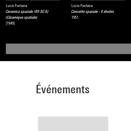
Lucio Fontana
Lucio Fontana
Ceramica spaziale (49-SC.6)
Concetto spaziale - 4 études
(Céramique spatiale)
1951
[1949]
Événements