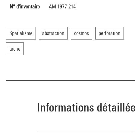
N° d'inventaire
AM 1977-214
Spatialisme
abstraction
cosmos
perforation
tache
Informations détaillé