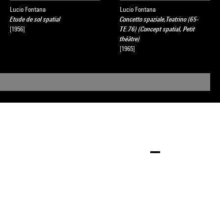
Lucio Fontana
Lucio Fontana
Etude de sol spatial
Concetto spaziale,Teatrino (65-
[1956]
TE.76) (Concept spatial, Petit
théâtre)
[1965]