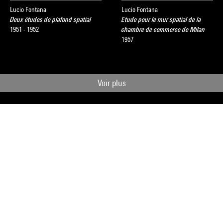
Lucio Fontana
Lucio Fontana
Deux études de plafond spatial
Etude pour le mur spatial de la
1951 - 1952
chambre de commerce de Milan
1957
Voir plus