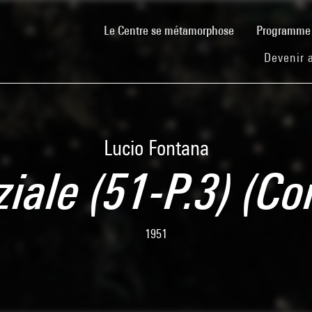
(current)
Le Centre se métamorphose
Programm
Devenir 
Lucio Fontana
iale (51-P.3) (Co
1951