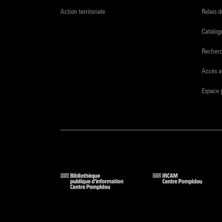
Action territoriale
Relais 
Catalogu
Recher
Accès a
Espace 