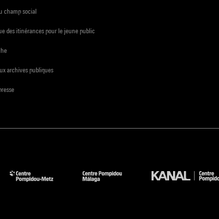
du champ social
e des itinérances pour le jeune public
che
ux archives publiques
presse