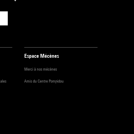
Espace Mécènes
Merci à nos mécènes
iales
Amis du Centre Pompidou