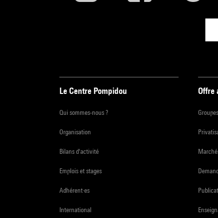
Le Centre Pompidou
Offre
Qui sommes-nous ?
Groupe
Organisation
Privatis
Bilans d'activité
Marchés
Emplois et stages
Demande
Adhérent·es
Publicat
International
Enseign