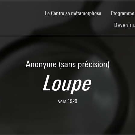
(current)
Le Centre se métamorphose
Programm
Devenir 
Anonyme (sans précision)
Loupe
vers 1920