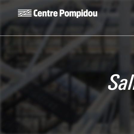
Aller au contenu principal
Centre Pompidou
Sal