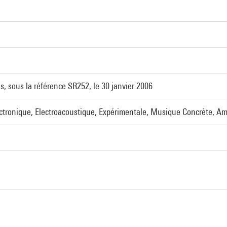
s, sous la référence SR252, le 30 janvier 2006
ctronique, Electroacoustique, Expérimentale, Musique Concrète, A