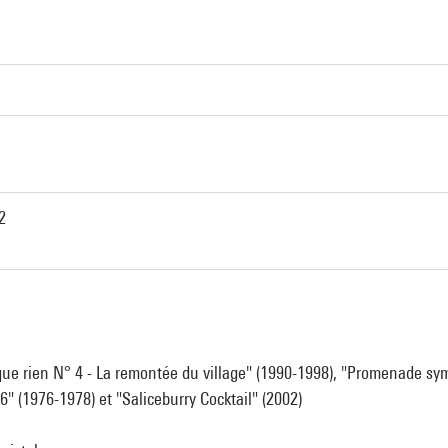
2
e rien N° 4 - La remontée du village" (1990-1998), "Promenade s
6" (1976-1978) et "Saliceburry Cocktail" (2002)