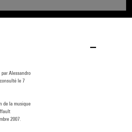
é par Alessandro
consulté le 7
on de la musique
ffault
embre 2007.