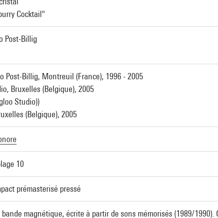
cristal
rry Cocktail"
o Post-Billig
 Post-Billig, Montreuil (France), 1996 - 2005
io, Bruxelles (Belgique), 2005
gloo Studio))
ruxelles (Belgique), 2005
onore
lage 10
pact prémasterisé pressé
r bande magnétique, écrite à partir de sons mémorisés (1989/1990).