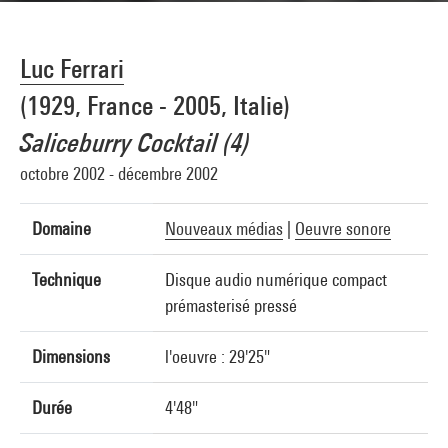
Luc Ferrari
(1929, France - 2005, Italie)
Saliceburry Cocktail (4)
octobre 2002 - décembre 2002
Domaine
Nouveaux médias
|
Oeuvre sonore
Technique
Disque audio numérique compact
prémasterisé pressé
Dimensions
l'oeuvre : 29'25"
Durée
4'48"