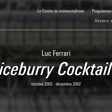
(current)
Le Centre se métamorphose
Programm
Devenir 
Luc Ferrari
iceburry Cocktail
octobre 2002 - décembre 2002