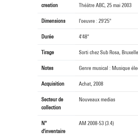
creation
Théâtre ABC, 25 mai 2003
Dimensions
l'oeuvre : 29'25"
Durée
4'48"
Tirage
Sorti chez Sub Rosa, Bruxelle
Notes
Genre musical : Musique éle
Acquisition
Achat, 2008
Secteur de
Nouveaux medias
collection
N°
AM 2008-53 (3.4)
d'inventaire