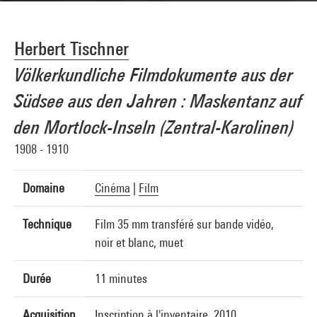
Herbert Tischner
Völkerkundliche Filmdokumente aus der
Südsee aus den Jahren : Maskentanz auf
den Mortlock-Inseln (Zentral-Karolinen)
1908 - 1910
Domaine
Cinéma
|
Film
Technique
Film 35 mm transféré sur bande vidéo,
noir et blanc, muet
Durée
11 minutes
Acquisition
Inscription à l'inventaire, 2010