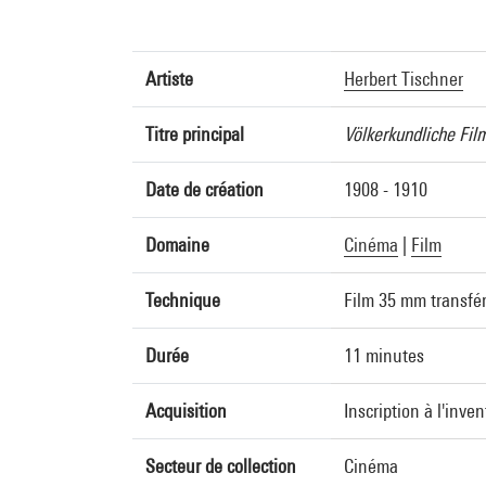
Artiste
Herbert Tischner
Titre principal
Völkerkundliche Fil
Date de création
1908 - 1910
Domaine
Cinéma
|
Film
Technique
Film 35 mm transfér
Durée
11 minutes
Acquisition
Inscription à l'inve
Secteur de collection
Cinéma