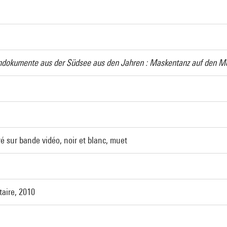
mdokumente aus der Südsee aus den Jahren : Maskentanz auf den Mort
é sur bande vidéo, noir et blanc, muet
ntaire, 2010