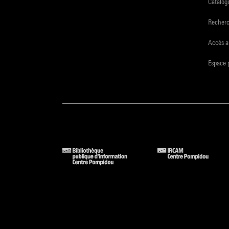
Catalogu
Recher
Accès a
Espace 