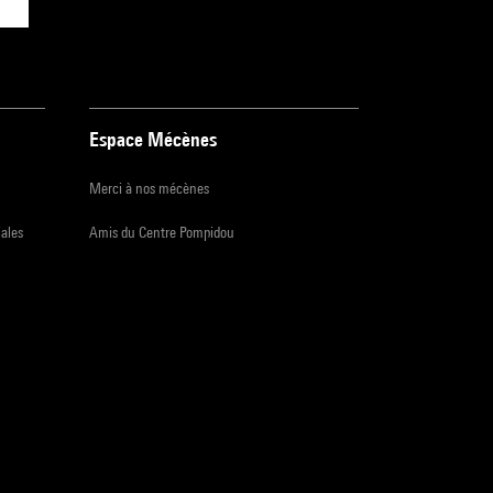
Espace Mécènes
Merci à nos mécènes
iales
Amis du Centre Pompidou