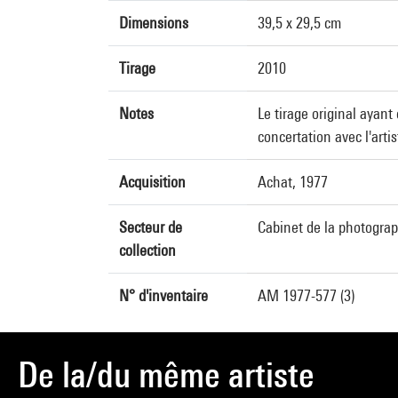
Dimensions
39,5 x 29,5 cm
Tirage
2010
Notes
Le tirage original ayan
concertation avec l'artis
Acquisition
Achat, 1977
Secteur de
Cabinet de la photogra
collection
N° d'inventaire
AM 1977-577 (3)
De la/du même artiste