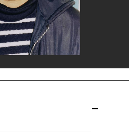
e Pompidou, MNAM-CCI