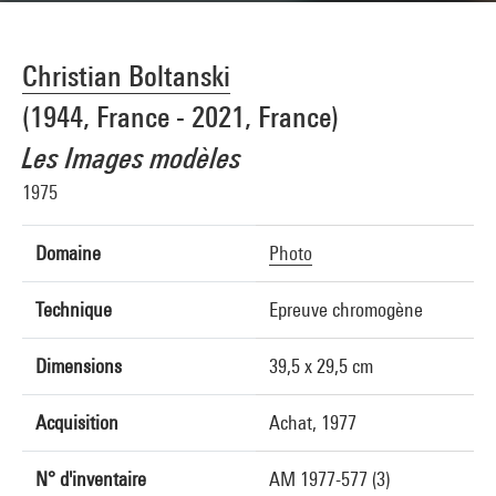
Christian Boltanski
(1944, France - 2021, France)
Les Images modèles
1975
Domaine
Photo
Technique
Epreuve chromogène
Dimensions
39,5 x 29,5 cm
Acquisition
Achat, 1977
N° d'inventaire
AM 1977-577 (3)