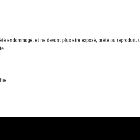
t été endommagé, et ne devant plus être exposé, prêté ou reproduit, 
te.
phie