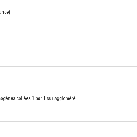
rance)
ogènes collées 1 par 1 sur aggloméré