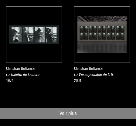
Christian Boltanski
Christian Boltanski
La Toilette de la mère
La Vie impossible de C.B.
1974
2001
Voir plus