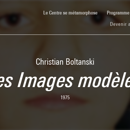
(current)
Le Centre se métamorphose
Programm
Devenir 
Christian Boltanski
es Images modèl
1975