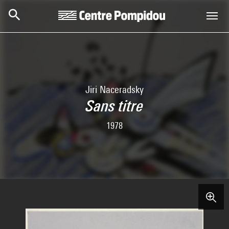
Aller au contenu principal
Centre Pompidou
Jiri Naceradsky
Sans titre
1978