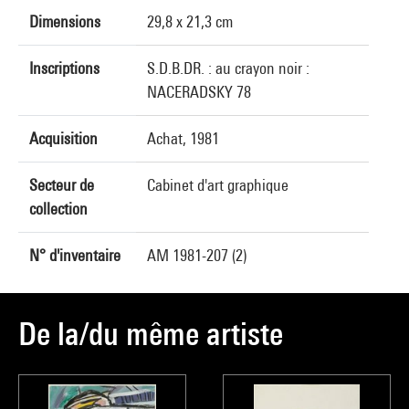
Dimensions
29,8 x 21,3 cm
Inscriptions
S.D.B.DR. : au crayon noir :
NACERADSKY 78
Acquisition
Achat, 1981
Secteur de
Cabinet d'art graphique
collection
N° d'inventaire
AM 1981-207 (2)
De la/du même artiste