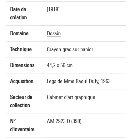
Date de
[1918]
création
Domaine
Dessin
Technique
Crayon gras sur papier
Dimensions
44,2 x 56 cm
Acquisition
Legs de Mme Raoul Dufy, 1963
Secteur de
Cabinet d'art graphique
collection
N°
AM 2923 D (390)
d'inventaire