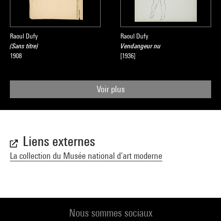
Raoul Dufy
Raoul Dufy
(Sans titre)
Vendangeur nu
1908
[1936]
Voir plus
Liens externes
La collection du Musée national d’art moderne
Nous sommes sociaux