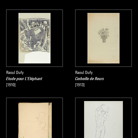
Raoul Dufy
Raoul Dufy
Etude pour L'Eléphant
Corbeille de fleurs
[1910]
[1913]