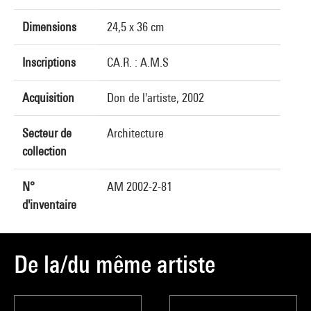
Dimensions
24,5 x 36 cm
Inscriptions
CA.R. : A.M.S
Acquisition
Don de l'artiste, 2002
Secteur de
Architecture
collection
N°
AM 2002-2-81
d'inventaire
De la/du même artiste