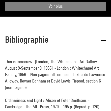
Voir plus
Bibliographie
This is tomorrow : [London, The Whitechapel Art Gallery,
August 9-September 9, 1956]. - London : Whitechapel Art
Gallery, 1956. - Non paginé : ill. en noir. - Textes de Lawrence
Alloway, Reyner Banham et David Lewis (Reprod. section 6
(non paginé))
Ordinariness and Light / Alison et Peter Smithson. -
Cambridge : The MIT Press, 1970. - 195 p. (Reprod. p. 120) .