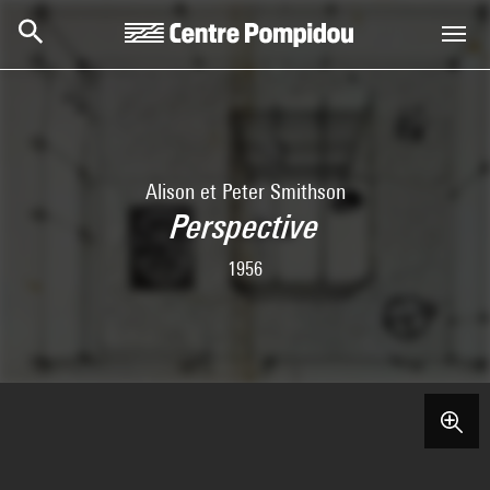
Aller au contenu principal
Centre Pompidou
Alison et Peter Smithson
Perspective
1956